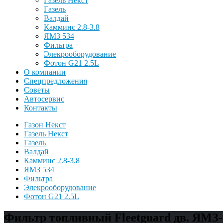
Газель Некст
Газель
Валдай
Камминс 2.8-3.8
ЯМЗ 534
Фильтра
Элекрооборудование
Фотон G21 2.5L
О компании
Спецпредложения
Советы
Автосервис
Контакты
Газон Некст
Газель Некст
Газель
Валдай
Камминс 2.8-3.8
ЯМЗ 534
Фильтра
Элекрооборудование
Фотон G21 2.5L
Фильтр топливный Fleetguard дв. ЯМЗ