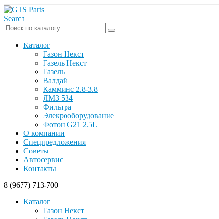
Search
Каталог
Газон Некст
Газель Некст
Газель
Валдай
Камминс 2.8-3.8
ЯМЗ 534
Фильтра
Элекрооборудование
Фотон G21 2.5L
О компании
Спецпредложения
Советы
Автосервис
Контакты
8 (9677) 713-700
Каталог
Газон Некст