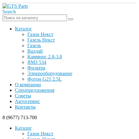
Search
Каталог
Газон Некст
Газель Некст
Газель
Валдай
Камминс 2.8-3.8
ЯМЗ 534
Фильтра
Элекрооборудование
Фотон G21 2.5L
О компании
Спецпредложения
Советы
Автосервис
Контакты
8 (9677) 713-700
Каталог
Газон Некст