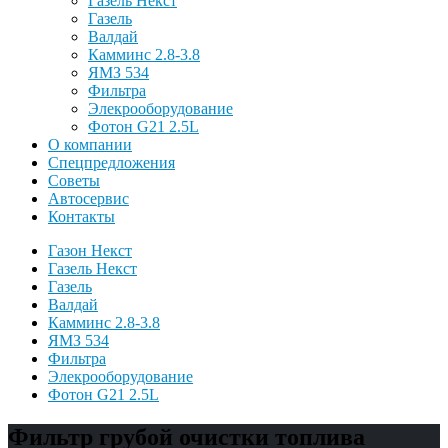
Газель Некст
Газель
Валдай
Камминс 2.8-3.8
ЯМЗ 534
Фильтра
Элекрооборудование
Фотон G21 2.5L
О компании
Спецпредложения
Советы
Автосервис
Контакты
Газон Некст
Газель Некст
Газель
Валдай
Камминс 2.8-3.8
ЯМЗ 534
Фильтра
Элекрооборудование
Фотон G21 2.5L
Фильтр грубой очистки топлива