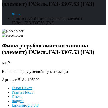
(элемент) ГАЗель.ГАЗ-3307.53 (ГАЗ)
Home
Фильтр грубой очистки топлива (элемент)
ГАЗель.ГАЗ-3307.53 (ГАЗ)
Фильтр грубой очистки топлива
(элемент) ГАЗель.ГАЗ-3307.53 (ГАЗ)
642
₽
Наличие и цену уточняйте у менеджера
Артикул:
51A-1105020
Газон Некст
Газель Некст
Газель
Валдай
Камминс 2.8-3.8