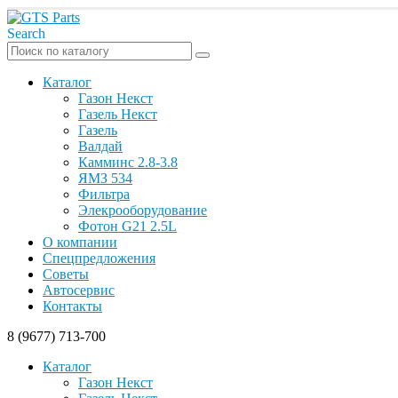
Search
Каталог
Газон Некст
Газель Некст
Газель
Валдай
Камминс 2.8-3.8
ЯМЗ 534
Фильтра
Элекрооборудование
Фотон G21 2.5L
О компании
Спецпредложения
Советы
Автосервис
Контакты
8 (9677) 713-700
Каталог
Газон Некст