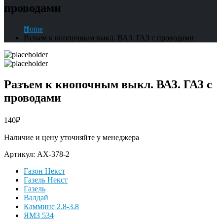
проводами
Home
Разъем к кнопочным выкл. ВАЗ. ГАЗ с проводами
Разъем к кнопочным выкл. ВАЗ. ГАЗ с
проводами
140
₽
Наличие и цену уточняйте у менеджера
Артикул:
АХ-378-2
Газон Некст
Газель Некст
Газель
Валдай
Камминс 2.8-3.8
ЯМЗ 534