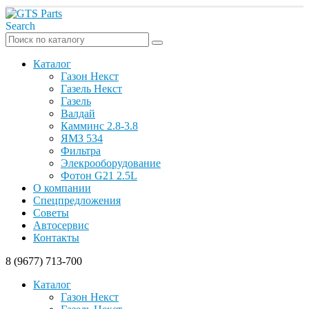
Search
Каталог
Газон Некст
Газель Некст
Газель
Валдай
Камминс 2.8-3.8
ЯМЗ 534
Фильтра
Элекрооборудование
Фотон G21 2.5L
О компании
Спецпредложения
Советы
Автосервис
Контакты
8 (9677) 713-700
Каталог
Газон Некст