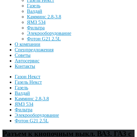
Газель Некст
Газель
Валдай
Камминс 2.8-3.8
ЯМЗ 534
Фильтра
Элекрооборудование
Фотон G21 2.5L
О компании
Спецпредложения
Советы
Автосервис
Контакты
Газон Некст
Газель Некст
Газель
Валдай
Камминс 2.8-3.8
ЯМЗ 534
Фильтра
Элекрооборудование
Фотон G21 2.5L
Разъем к кнопочным выкл. ВАЗ. ГАЗ с