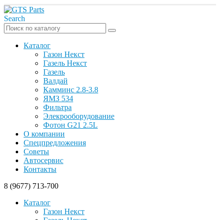
Search
Каталог
Газон Некст
Газель Некст
Газель
Валдай
Камминс 2.8-3.8
ЯМЗ 534
Фильтра
Элекрооборудование
Фотон G21 2.5L
О компании
Спецпредложения
Советы
Автосервис
Контакты
8 (9677) 713-700
Каталог
Газон Некст