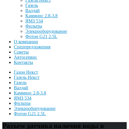
Газель Некст
Газель
Валдай
Камминс 2.8-3.8
ЯМЗ 534
Фильтра
Элекрооборудование
Фотон G21 2.5L
О компании
Спецпредложения
Советы
Автосервис
Контакты
Газон Некст
Газель Некст
Газель
Валдай
Камминс 2.8-3.8
ЯМЗ 534
Фильтра
Элекрооборудование
Фотон G21 2.5L
Разъем датчика наличия воды в