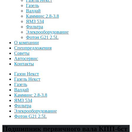
Газель Некст
Газель
Валдай
Камминс 2.8-3.8
ЯМЗ 534
Фильтра
Элекрооборудование
Фотон G21 2.5L
О компании
Спецпредложения
Советы
Автосервис
Контакты
Газон Некст
Газель Некст
Газель
Валдай
Камминс 2.8-3.8
ЯМЗ 534
Фильтра
Элекрооборудование
Фотон G21 2.5L
Подшипник первичного вала КПП-6ст