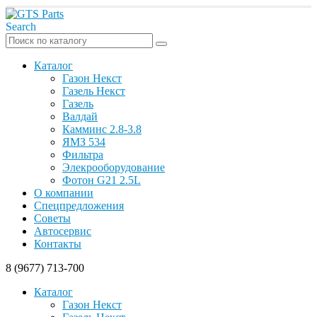
Search
Каталог
Газон Некст
Газель Некст
Газель
Валдай
Камминс 2.8-3.8
ЯМЗ 534
Фильтра
Элекрооборудование
Фотон G21 2.5L
О компании
Спецпредложения
Советы
Автосервис
Контакты
8 (9677) 713-700
Каталог
Газон Некст