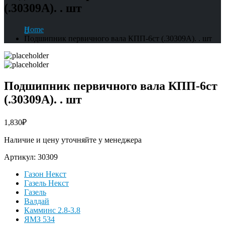
(.30309А). . шт
Home
Подшипник первичного вала КПП-6ст (.30309А). . шт
Подшипник первичного вала КПП-6ст
(.30309А). . шт
1,830
₽
Наличие и цену уточняйте у менеджера
Артикул:
30309
Газон Некст
Газель Некст
Газель
Валдай
Камминс 2.8-3.8
ЯМЗ 534