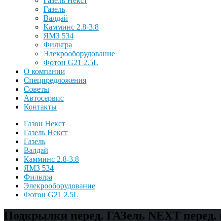
Газель Некст
Газель
Валдай
Камминс 2.8-3.8
ЯМЗ 534
Фильтра
Элекрооборудование
Фотон G21 2.5L
О компании
Спецпредложения
Советы
Автосервис
Контакты
Газон Некст
Газель Некст
Газель
Валдай
Камминс 2.8-3.8
ЯМЗ 534
Фильтра
Элекрооборудование
Фотон G21 2.5L
Подкрылки перед. ГАЗель NEXT перед. ко