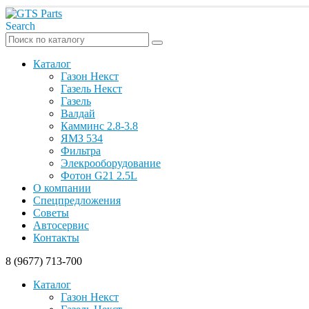
Search
Каталог
Газон Некст
Газель Некст
Газель
Валдай
Камминс 2.8-3.8
ЯМЗ 534
Фильтра
Элекрооборудование
Фотон G21 2.5L
О компании
Спецпредложения
Советы
Автосервис
Контакты
8 (9677) 713-700
Каталог
Газон Некст