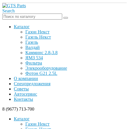
Search
Каталог
Газон Некст
Газель Некст
Газель
Валдай
Камминс 2.8-3.8
ЯМЗ 534
Фильтра
Элекрооборудование
Фотон G21 2.5L
О компании
Спецпредложения
Советы
Автосервис
Контакты
8 (9677) 713-700
Каталог
Газон Некст