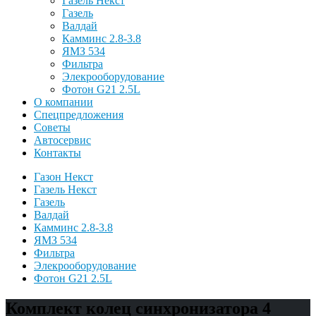
Газель Некст
Газель
Валдай
Камминс 2.8-3.8
ЯМЗ 534
Фильтра
Элекрооборудование
Фотон G21 2.5L
О компании
Спецпредложения
Советы
Автосервис
Контакты
Газон Некст
Газель Некст
Газель
Валдай
Камминс 2.8-3.8
ЯМЗ 534
Фильтра
Элекрооборудование
Фотон G21 2.5L
Комплект колец синхронизатора 4