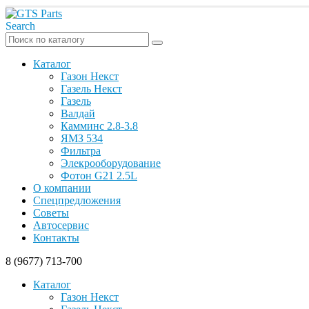
Search
Каталог
Газон Некст
Газель Некст
Газель
Валдай
Камминс 2.8-3.8
ЯМЗ 534
Фильтра
Элекрооборудование
Фотон G21 2.5L
О компании
Спецпредложения
Советы
Автосервис
Контакты
8 (9677) 713-700
Каталог
Газон Некст