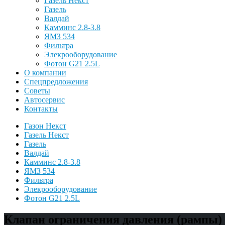
Газель Некст
Газель
Валдай
Камминс 2.8-3.8
ЯМЗ 534
Фильтра
Элекрооборудование
Фотон G21 2.5L
О компании
Спецпредложения
Советы
Автосервис
Контакты
Газон Некст
Газель Некст
Газель
Валдай
Камминс 2.8-3.8
ЯМЗ 534
Фильтра
Элекрооборудование
Фотон G21 2.5L
Клапан ограничения давления (рампы) 