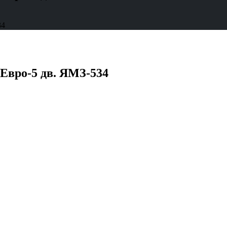
34
Евро-5 дв. ЯМЗ-534