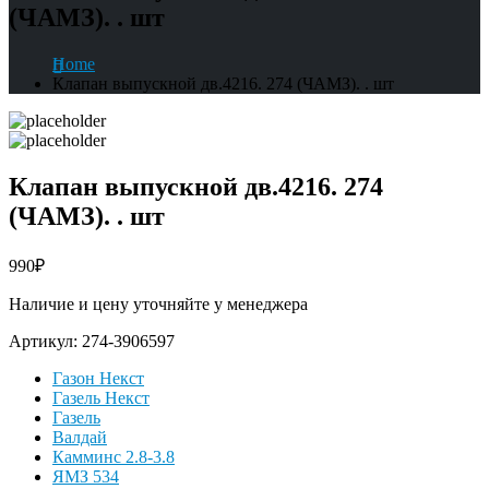
(ЧАМЗ). . шт
Home
Клапан выпускной дв.4216. 274 (ЧАМЗ). . шт
Клапан выпускной дв.4216. 274
(ЧАМЗ). . шт
990
₽
Наличие и цену уточняйте у менеджера
Артикул:
274-3906597
Газон Некст
Газель Некст
Газель
Валдай
Камминс 2.8-3.8
ЯМЗ 534