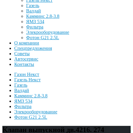
Газель Некст
Газель
Валдай
Камминс 2.8-3.8
ЯМЗ 534
Фильтра
Элекрооборудование
Фотон G21 2.5L
О компании
Спецпредложения
Советы
Автосервис
Контакты
Газон Некст
Газель Некст
Газель
Валдай
Камминс 2.8-3.8
ЯМЗ 534
Фильтра
Элекрооборудование
Фотон G21 2.5L
Клапан выпускной дв.4216. 274