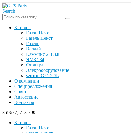
Search
Каталог
Газон Некст
Газель Некст
Газель
Валдай
Камминс 2.8-3.8
ЯМЗ 534
Фильтра
Элекрооборудование
Фотон G21 2.5L
О компании
Спецпредложения
Советы
Автосервис
Контакты
8 (9677) 713-700
Каталог
Газон Некст