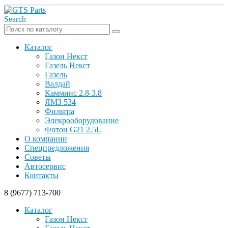
Search
Каталог
Газон Некст
Газель Некст
Газель
Валдай
Камминс 2.8-3.8
ЯМЗ 534
Фильтра
Элекрооборудование
Фотон G21 2.5L
О компании
Спецпредложения
Советы
Автосервис
Контакты
8 (9677) 713-700
Каталог
Газон Некст