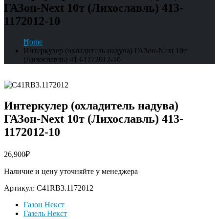
ГАЗон-Next 10т (Лихославль) 413-
1172012-10
Home
Интеркулер (охладитель надува) ГАЗон-Next 10т
(Лихославль) 413-1172012-10
Интеркулер (охладитель надува)
ГАЗон-Next 10т (Лихославль) 413-
1172012-10
26,900
₽
Наличие и цену уточняйте у менеджера
Артикул:
С41RВ3.1172012
Газон Некст
Газель Некст