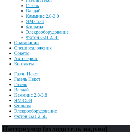
Газель Некст
Газель
Валдай
Камминс 2.8-3.8
ЯМЗ 534
Фильтра
Элекрооборудование
Фотон G21 2.5L
О компании
Спецпредложения
Советы
Автосервис
Контакты
Газон Некст
Газель Некст
Газель
Валдай
Камминс 2.8-3.8
ЯМЗ 534
Фильтра
Элекрооборудование
Фотон G21 2.5L
Интеркулер (охладитель надува)