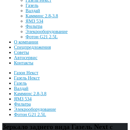
Газель Некст
Газель
Валдай
Камминс 2.8-3.8
ЯМЗ 534
Фильтра
Элекрооборудование
Фотон G21 2.5L
О компании
Спецпредложения
Советы
Автосервис
Контакты
Газон Некст
Газель Некст
Газель
Валдай
Камминс 2.8-3.8
ЯМЗ 534
Фильтра
Элекрооборудование
Фотон G21 2.5L
Зеркало заднего вида Газель Next с