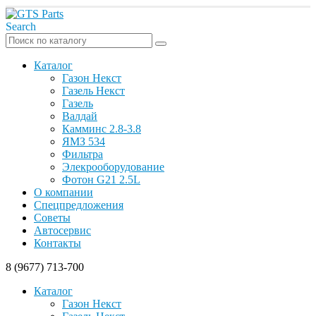
Search
Каталог
Газон Некст
Газель Некст
Газель
Валдай
Камминс 2.8-3.8
ЯМЗ 534
Фильтра
Элекрооборудование
Фотон G21 2.5L
О компании
Спецпредложения
Советы
Автосервис
Контакты
8 (9677) 713-700
Каталог
Газон Некст