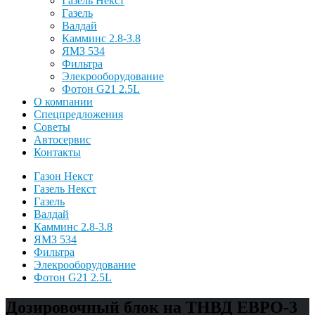
Газель Некст
Газель
Валдай
Камминс 2.8-3.8
ЯМЗ 534
Фильтра
Элекрооборудование
Фотон G21 2.5L
О компании
Спецпредложения
Советы
Автосервис
Контакты
Газон Некст
Газель Некст
Газель
Валдай
Камминс 2.8-3.8
ЯМЗ 534
Фильтра
Элекрооборудование
Фотон G21 2.5L
Дозировочный блок на ТНВД ЕВРО-3