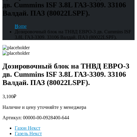
дв. Cummins ISF 3.8L ГАЗ-3309. 33106
Валдай. ПАЗ (80022LSPF).
Home
Дозировочный блок на ТНВД ЕВРО-3 дв. Cummins ISF
3.8L ГАЗ-3309. 33106 Валдай. ПАЗ (80022LSPF).
Дозировочный блок на ТНВД ЕВРО-3
дв. Cummins ISF 3.8L ГАЗ-3309. 33106
Валдай. ПАЗ (80022LSPF).
3,100
₽
Наличие и цену уточняйте у менеджера
Артикул:
00000-00-0928400-644
Газон Некст
Газель Некст