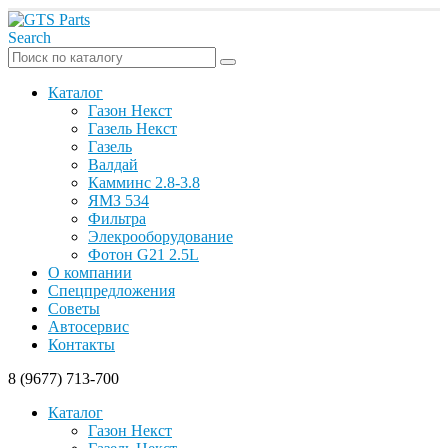
Search
Каталог
Газон Некст
Газель Некст
Газель
Валдай
Камминс 2.8-3.8
ЯМЗ 534
Фильтра
Элекрооборудование
Фотон G21 2.5L
О компании
Спецпредложения
Советы
Автосервис
Контакты
8 (9677) 713-700
Каталог
Газон Некст