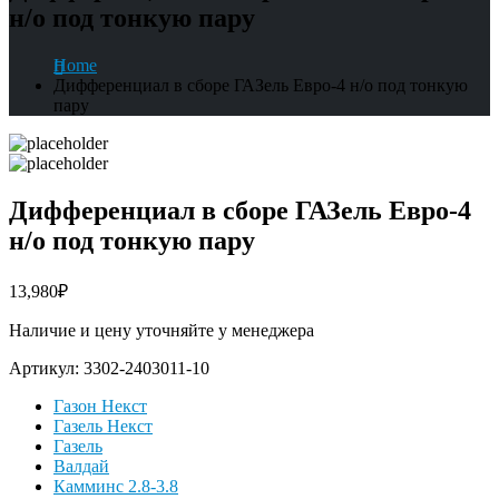
н/о под тонкую пару
Home
Дифференциал в сборе ГАЗель Евро-4 н/о под тонкую
пару
Дифференциал в сборе ГАЗель Евро-4
н/о под тонкую пару
13,980
₽
Наличие и цену уточняйте у менеджера
Артикул:
3302-2403011-10
Газон Некст
Газель Некст
Газель
Валдай
Камминс 2.8-3.8