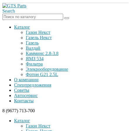
Search
Каталог
Газон Некст
Газель Некст
Газель
Валдай
Камминс 2.8-3.8
ЯМЗ 534
Фильтра
Элекрооборудование
Фотон G21 2.5L
О компании
Спецпредложения
Советы
Автосервис
Контакты
8 (9677) 713-700
Каталог
Газон Некст