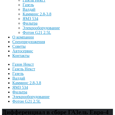
Газель Некст
Газель
Валдай
Камминс 2.8-3.8
ЯМЗ 534
Фильтра
Элекрооборудование
Фотон G21 2.5L
О компании
Спецпредложения
Советы
Автосервис
Контакты
Газон Некст
Газель Некст
Газель
Валдай
Камминс 2.8-3.8
ЯМЗ 534
Фильтра
Элекрооборудование
Фотон G21 2.5L
Дифференциал в сборе ГАЗель Евро-4