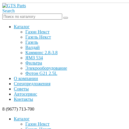
Search
Каталог
Газон Некст
Газель Некст
Газель
Валдай
Камминс 2.8-3.8
ЯМЗ 534
Фильтра
Элекрооборудование
Фотон G21 2.5L
О компании
Спецпредложения
Советы
Автосервис
Контакты
8 (9677) 713-700
Каталог
Газон Некст