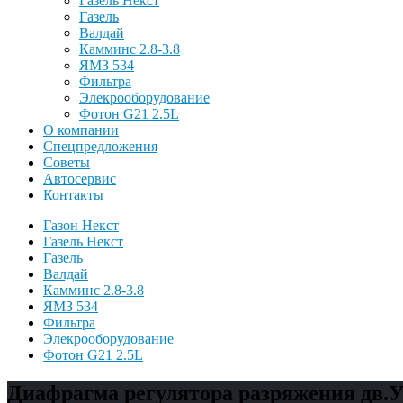
Газель Некст
Газель
Валдай
Камминс 2.8-3.8
ЯМЗ 534
Фильтра
Элекрооборудование
Фотон G21 2.5L
О компании
Спецпредложения
Советы
Автосервис
Контакты
Газон Некст
Газель Некст
Газель
Валдай
Камминс 2.8-3.8
ЯМЗ 534
Фильтра
Элекрооборудование
Фотон G21 2.5L
Диафрагма регулятора разряжения дв