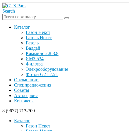
Search
Каталог
Газон Некст
Газель Некст
Газель
Валдай
Камминс 2.8-3.8
ЯМЗ 534
Фильтра
Элекрооборудование
Фотон G21 2.5L
О компании
Спецпредложения
Советы
Автосервис
Контакты
8 (9677) 713-700
Каталог
Газон Некст