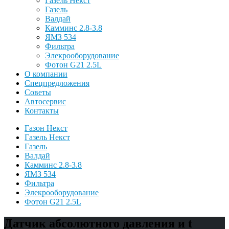
Газель Некст
Газель
Валдай
Камминс 2.8-3.8
ЯМЗ 534
Фильтра
Элекрооборудование
Фотон G21 2.5L
О компании
Спецпредложения
Советы
Автосервис
Контакты
Газон Некст
Газель Некст
Газель
Валдай
Камминс 2.8-3.8
ЯМЗ 534
Фильтра
Элекрооборудование
Фотон G21 2.5L
Датчик абсолютного давления и t