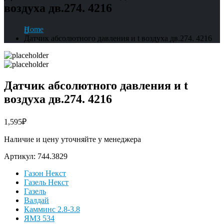
воздуха дв.274. 4216
Home
Датчик абсолютного давления и t воздуха дв.274. 4216
Датчик абсолютного давления и t
воздуха дв.274. 4216
1,595
₽
Наличие и цену уточняйте у менеджера
Артикул:
744.3829
Газон Некст
Газель Некст
Газель
Валдай
Камминс 2.8-3.8
ЯМЗ 534