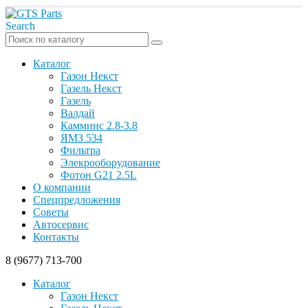
Search
Каталог
Газон Некст
Газель Некст
Газель
Валдай
Камминс 2.8-3.8
ЯМЗ 534
Фильтра
Элекрооборудование
Фотон G21 2.5L
О компании
Спецпредложения
Советы
Автосервис
Контакты
8 (9677) 713-700
Каталог
Газон Некст