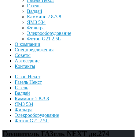
Газель Некст
Газель
Валдай
Камминс 2.8-3.8
ЯМЗ 534
Фильтра
Элекрооборудование
Фотон G21 2.5L
О компании
Спецпредложения
Советы
Автосервис
Контакты
Газон Некст
Газель Некст
Газель
Валдай
Камминс 2.8-3.8
ЯМЗ 534
Фильтра
Элекрооборудование
Фотон G21 2.5L
Глушитель ГАЗель NEXT дв.274