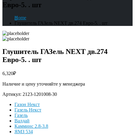
Евро-5. . шт
Home
Глушитель ГАЗель NEXT дв.274 Евро-5. . шт
Глушитель ГАЗель NEXT дв.274
Евро-5. . шт
6,320
₽
Наличие и цену уточняйте у менеджера
Артикул:
2123-1201008-30
Газон Некст
Газель Некст
Газель
Валдай
Камминс 2.8-3.8
ЯМЗ 534