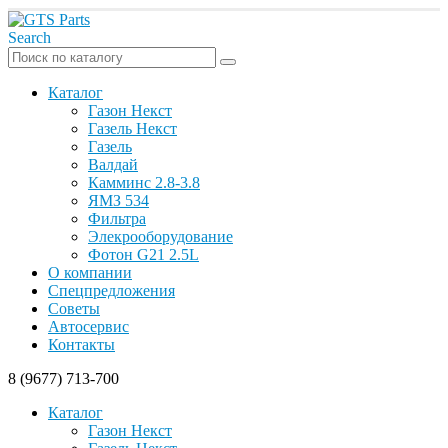
Search
Каталог
Газон Некст
Газель Некст
Газель
Валдай
Камминс 2.8-3.8
ЯМЗ 534
Фильтра
Элекрооборудование
Фотон G21 2.5L
О компании
Спецпредложения
Советы
Автосервис
Контакты
8 (9677) 713-700
Каталог
Газон Некст