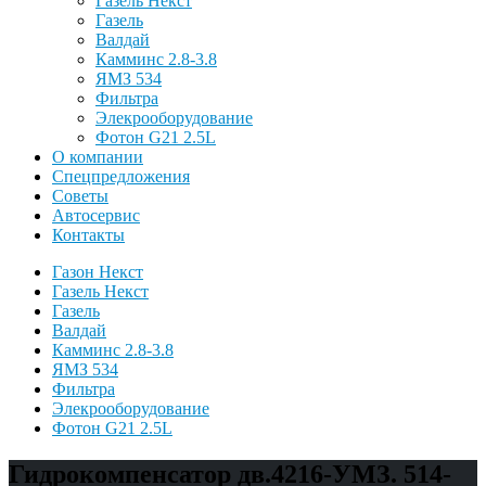
Газель Некст
Газель
Валдай
Камминс 2.8-3.8
ЯМЗ 534
Фильтра
Элекрооборудование
Фотон G21 2.5L
О компании
Спецпредложения
Советы
Автосервис
Контакты
Газон Некст
Газель Некст
Газель
Валдай
Камминс 2.8-3.8
ЯМЗ 534
Фильтра
Элекрооборудование
Фотон G21 2.5L
Гидрокомпенсатор дв.4216-УМЗ. 514-