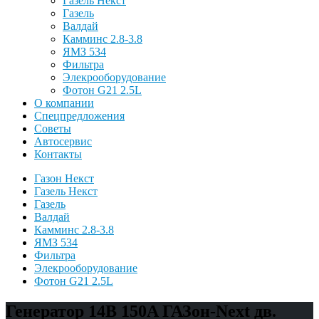
Газель Некст
Газель
Валдай
Камминс 2.8-3.8
ЯМЗ 534
Фильтра
Элекрооборудование
Фотон G21 2.5L
О компании
Спецпредложения
Советы
Автосервис
Контакты
Газон Некст
Газель Некст
Газель
Валдай
Камминс 2.8-3.8
ЯМЗ 534
Фильтра
Элекрооборудование
Фотон G21 2.5L
Генератор 14B 150A ГАЗон-Next дв.