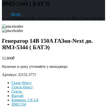
ЯМЗ-5344 ( БАТЭ)
Home
Генератор 14B 150A ГАЗон-Next дв. ЯМЗ-5344 ( БАТЭ)
Генератор 14B 150A ГАЗон-Next дв.
ЯМЗ-5344 ( БАТЭ)
12,800
₽
Наличие и цену уточняйте у менеджера
Артикул:
32152.3771
Газон Некст
Газель Некст
Газель
Валдай
Камминс 2.8-3.8
ЯМЗ 534