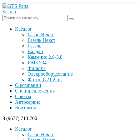
Search
Каталог
Газон Некст
Газель Некст
Газель
Валдай
Камминс 2.8-3.8
ЯМЗ 534
Фильтра
Элекрооборудование
Фотон G21 2.5L
О компании
Спецпредложения
Советы
Автосервис
Контакты
8 (9677) 713-700
Каталог
Газон Некст