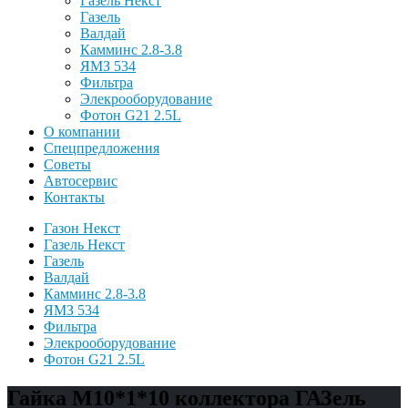
Газель Некст
Газель
Валдай
Камминс 2.8-3.8
ЯМЗ 534
Фильтра
Элекрооборудование
Фотон G21 2.5L
О компании
Спецпредложения
Советы
Автосервис
Контакты
Газон Некст
Газель Некст
Газель
Валдай
Камминс 2.8-3.8
ЯМЗ 534
Фильтра
Элекрооборудование
Фотон G21 2.5L
Гайка М10*1*10 коллектора ГАЗель