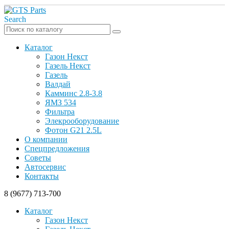
Search
Каталог
Газон Некст
Газель Некст
Газель
Валдай
Камминс 2.8-3.8
ЯМЗ 534
Фильтра
Элекрооборудование
Фотон G21 2.5L
О компании
Спецпредложения
Советы
Автосервис
Контакты
8 (9677) 713-700
Каталог
Газон Некст