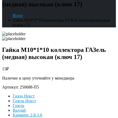
(медная) высокая (ключ 17)
Home
Гайка М10*1*10 коллектора ГАЗель (медная) высокая
(ключ 17)
Гайка М10*1*10 коллектора ГАЗель
(медная) высокая (ключ 17)
15
₽
Наличие и цену уточняйте у менеджера
Артикул:
250688-П5
Газон Некст
Газель Некст
Газель
Валдай
Камминс 2.8-3.8