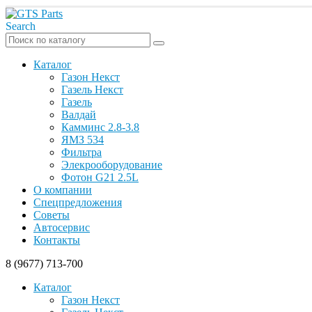
Search
Каталог
Газон Некст
Газель Некст
Газель
Валдай
Камминс 2.8-3.8
ЯМЗ 534
Фильтра
Элекрооборудование
Фотон G21 2.5L
О компании
Спецпредложения
Советы
Автосервис
Контакты
8 (9677) 713-700
Каталог
Газон Некст