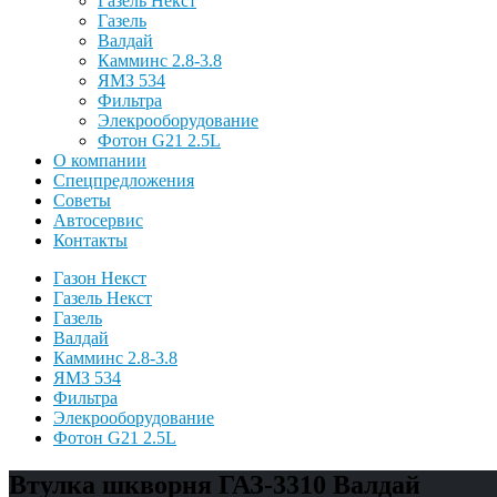
Газель Некст
Газель
Валдай
Камминс 2.8-3.8
ЯМЗ 534
Фильтра
Элекрооборудование
Фотон G21 2.5L
О компании
Спецпредложения
Советы
Автосервис
Контакты
Газон Некст
Газель Некст
Газель
Валдай
Камминс 2.8-3.8
ЯМЗ 534
Фильтра
Элекрооборудование
Фотон G21 2.5L
Втулка шкворня ГАЗ-3310 Валдай