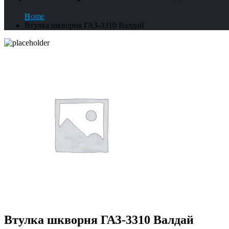
Home
Втулка шкворня ГАЗ-3310 Валдай
Втулка шкворня ГАЗ-3310 Валдай