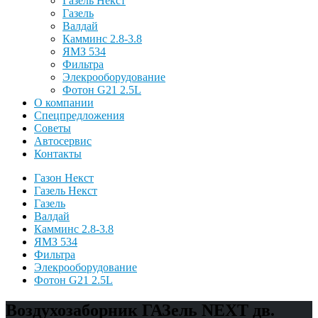
Газель Некст
Газель
Валдай
Камминс 2.8-3.8
ЯМЗ 534
Фильтра
Элекрооборудование
Фотон G21 2.5L
О компании
Спецпредложения
Советы
Автосервис
Контакты
Газон Некст
Газель Некст
Газель
Валдай
Камминс 2.8-3.8
ЯМЗ 534
Фильтра
Элекрооборудование
Фотон G21 2.5L
Воздухозаборник ГАЗель NEXT дв.