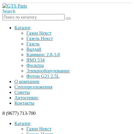
Search
Каталог
Газон Некст
Газель Некст
Газель
Валдай
Камминс 2.8-3.8
ЯМЗ 534
Фильтра
Элекрооборудование
Фотон G21 2.5L
О компании
Спецпредложения
Советы
Автосервис
Контакты
8 (9677) 713-700
Каталог
Газон Некст