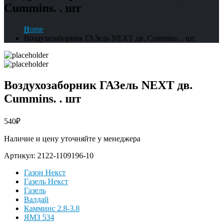
Cummins. . шт
Home
Воздухозаборник ГАЗель NEXT дв. Cummins. . шт
Воздухозаборник ГАЗель NEXT дв.
Cummins. . шт
540
₽
Наличие и цену уточняйте у менеджера
Артикул:
2122-1109196-10
Газон Некст
Газель Некст
Газель
Валдай
Камминс 2.8-3.8
ЯМЗ 534