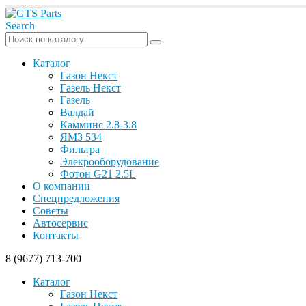
Search
Каталог
Газон Некст
Газель Некст
Газель
Валдай
Камминс 2.8-3.8
ЯМЗ 534
Фильтра
Элекрооборудование
Фотон G21 2.5L
О компании
Спецпредложения
Советы
Автосервис
Контакты
8 (9677) 713-700
Каталог
Газон Некст