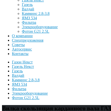
Газель Некст
Газель
Валдай
Камминс 2.8-3.8
ЯМЗ 534
Фильтра
Элекрооборудование
Фотон G21 2.5L
О компании
Спецпредложения
Советы
Автосервис
Контакты
Газон Некст
Газель Некст
Газель
Валдай
Камминс 2.8-3.8
ЯМЗ 534
Фильтра
Элекрооборудование
Фотон G21 2.5L
Вилка скользящая карданного вала ГАЗ