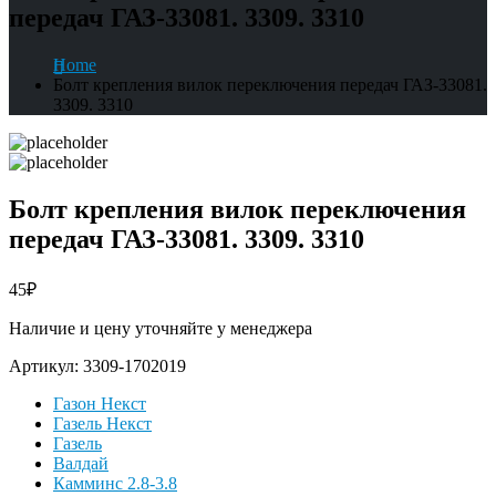
передач ГАЗ-33081. 3309. 3310
Home
Болт крепления вилок переключения передач ГАЗ-33081.
3309. 3310
Болт крепления вилок переключения
передач ГАЗ-33081. 3309. 3310
45
₽
Наличие и цену уточняйте у менеджера
Артикул:
3309-1702019
Газон Некст
Газель Некст
Газель
Валдай
Камминс 2.8-3.8