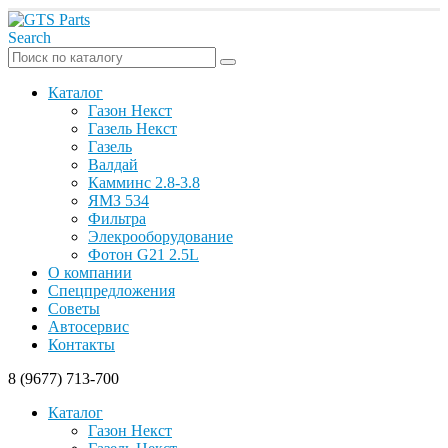
Search
Каталог
Газон Некст
Газель Некст
Газель
Валдай
Камминс 2.8-3.8
ЯМЗ 534
Фильтра
Элекрооборудование
Фотон G21 2.5L
О компании
Спецпредложения
Советы
Автосервис
Контакты
8 (9677) 713-700
Каталог
Газон Некст