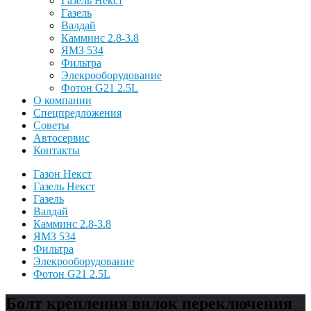
Газель Некст
Газель
Валдай
Камминс 2.8-3.8
ЯМЗ 534
Фильтра
Элекрооборудование
Фотон G21 2.5L
О компании
Спецпредложения
Советы
Автосервис
Контакты
Газон Некст
Газель Некст
Газель
Валдай
Камминс 2.8-3.8
ЯМЗ 534
Фильтра
Элекрооборудование
Фотон G21 2.5L
Болт крепления вилок переключения