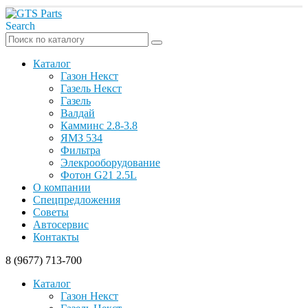
Search
Каталог
Газон Некст
Газель Некст
Газель
Валдай
Камминс 2.8-3.8
ЯМЗ 534
Фильтра
Элекрооборудование
Фотон G21 2.5L
О компании
Спецпредложения
Советы
Автосервис
Контакты
8 (9677) 713-700
Каталог
Газон Некст