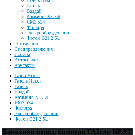
Газель Некст
Газель
Валдай
Камминс 2.8-3.8
ЯМЗ 534
Фильтра
Элекрооборудование
Фотон G21 2.5L
О компании
Спецпредложения
Советы
Автосервис
Контакты
Газон Некст
Газель Некст
Газель
Валдай
Камминс 2.8-3.8
ЯМЗ 534
Фильтра
Элекрооборудование
Фотон G21 2.5L
Боковина перед. бампера ГАЗель NEXT