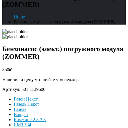
(ZOMMER)
Home
Бензонасос (элект.) погружного модуля (ZOMMER)
Бензонасос (элект.) погружного модуля
(ZOMMER)
850
₽
Наличие и цену уточняйте у менеджера
Артикул:
501-1139600
Газон Некст
Газель Некст
Газель
Валдай
Камминс 2.8-3.8
ЯМЗ 534