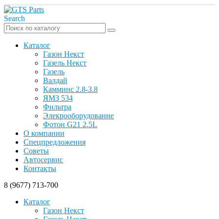
Search
Каталог
Газон Некст
Газель Некст
Газель
Валдай
Камминс 2.8-3.8
ЯМЗ 534
Фильтра
Элекрооборудование
Фотон G21 2.5L
О компании
Спецпредложения
Советы
Автосервис
Контакты
8 (9677) 713-700
Каталог
Газон Некст