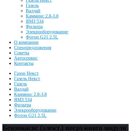
Газель Некст
Газель
Валдай
Камминс 2.8-3.8
ЯМЗ 534
Фильтра
Элекрооборудование
Фотон G21 2.5L
О компании
Спецпредложения
Советы
Автосервис
Контакты
Газон Некст
Газель Некст
Газель
Валдай
Камминс 2.8-3.8
ЯМЗ 534
Фильтра
Элекрооборудование
Фотон G21 2.5L
Бензонасос (элект.) погружного модуля